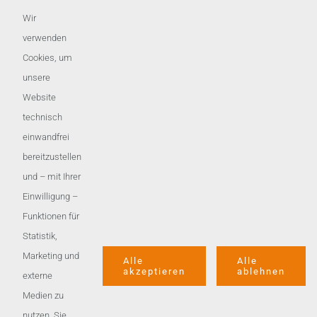
Wir
verwenden
Cookies, um
unsere
Website
technisch
einwandfrei
bereitzustellen
und – mit Ihrer
Einwilligung –
Funktionen für
Statistik,
Marketing und
Alle
Alle
akzeptieren
ablehnen
externe
Medien zu
nutzen. Sie