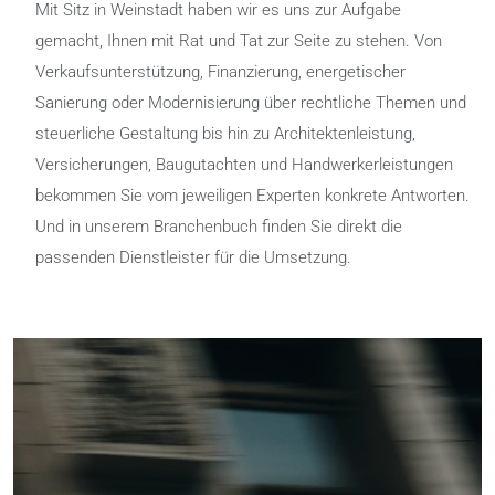
Mit Sitz in Weinstadt haben wir es uns zur Aufgabe
gemacht, Ihnen mit Rat und Tat zur Seite zu stehen. Von
Verkaufsunterstützung, Finanzierung, energetischer
Sanierung oder Modernisierung über rechtliche Themen und
steuerliche Gestaltung bis hin zu Architektenleistung,
Versicherungen, Baugutachten und Handwerkerleistungen
bekommen Sie vom jeweiligen Experten konkrete Antworten.
Und in unserem Branchenbuch finden Sie direkt die
passenden Dienstleister für die Umsetzung.